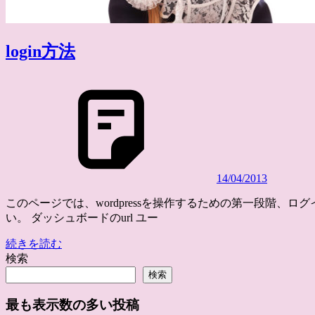
login方法
14/04/2013
このページでは、wordpressを操作するための第一段階、ロ
い。 ダッシュボードのurl ユー
続きを読む
検索
検索
最も表示数の多い投稿