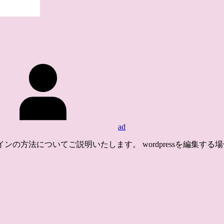
ad
グインの方法についてご説明いたします。 wordpressを編集